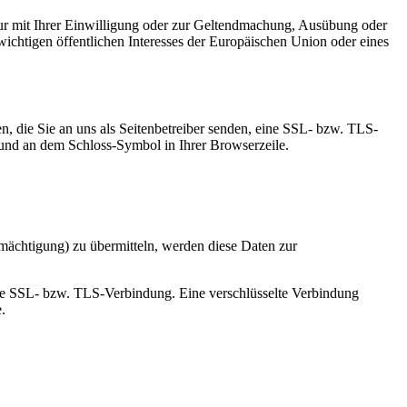
ur mit Ihrer Einwilligung oder zur Geltendmachung, Ausübung oder
ichtigen öffentlichen Interesses der Europäischen Union oder eines
n, die Sie an uns als Seitenbetreiber senden, eine SSL- bzw. TLS-
t und an dem Schloss-Symbol in Ihrer Browserzeile.
mächtigung) zu übermitteln, werden diese Daten zur
elte SSL- bzw. TLS-Verbindung. Eine verschlüsselte Verbindung
.