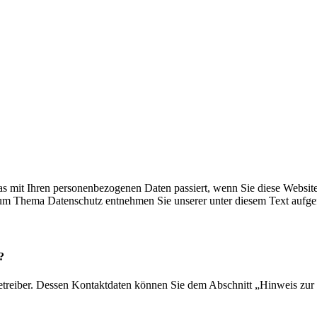
s mit Ihren personenbezogenen Daten passiert, wenn Sie diese Websit
 zum Thema Datenschutz entnehmen Sie unserer unter diesem Text aufge
?
etreiber. Dessen Kontaktdaten können Sie dem Abschnitt „Hinweis zur 