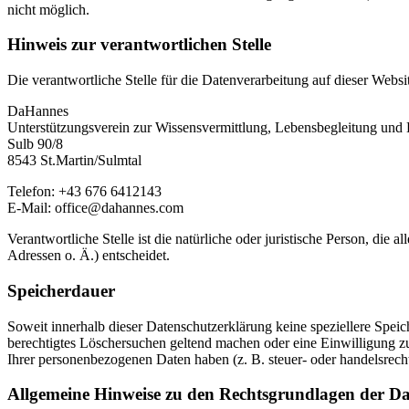
nicht möglich.
Hinweis zur verantwortlichen Stelle
Die verantwortliche Stelle für die Datenverarbeitung auf dieser Websit
DaHannes
Unterstützungsverein zur Wissensvermittlung, Lebensbegleitung und 
Sulb 90/8
8543 St.Martin/Sulmtal
Telefon: +43 676 6412143
E-Mail: office@dahannes.com
Verantwortliche Stelle ist die natürliche oder juristische Person, d
Adressen o. Ä.) entscheidet.
Speicherdauer
Soweit innerhalb dieser Datenschutzerklärung keine speziellere Spei
berechtigtes Löschersuchen geltend machen oder eine Einwilligung zu
Ihrer personenbezogenen Daten haben (z. B. steuer- oder handelsrecht
Allgemeine Hinweise zu den Rechtsgrundlagen der Da