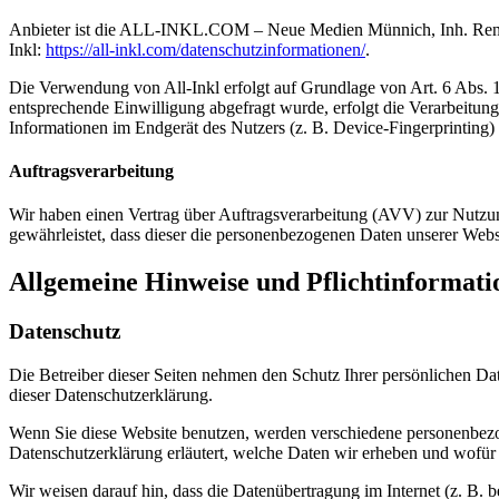
Anbieter ist die ALL-INKL.COM – Neue Medien Münnich, Inh. René Mü
Inkl:
https://all-inkl.com/datenschutzinformationen/
.
Die Verwendung von All-Inkl erfolgt auf Grundlage von Art. 6 Abs. 1 
entsprechende Einwilligung abgefragt wurde, erfolgt die Verarbeitun
Informationen im Endgerät des Nutzers (z. B. Device-Fingerprinting) u
Auftragsverarbeitung
Wir haben einen Vertrag über Auftragsverarbeitung (AVV) zur Nutzung
gewährleistet, dass dieser die personenbezogenen Daten unserer We
Allgemeine Hinweise und Pflicht­informat
Datenschutz
Die Betreiber dieser Seiten nehmen den Schutz Ihrer persönlichen Da
dieser Datenschutzerklärung.
Wenn Sie diese Website benutzen, werden verschiedene personenbezog
Datenschutzerklärung erläutert, welche Daten wir erheben und wofür 
Wir weisen darauf hin, dass die Datenübertragung im Internet (z. B. 