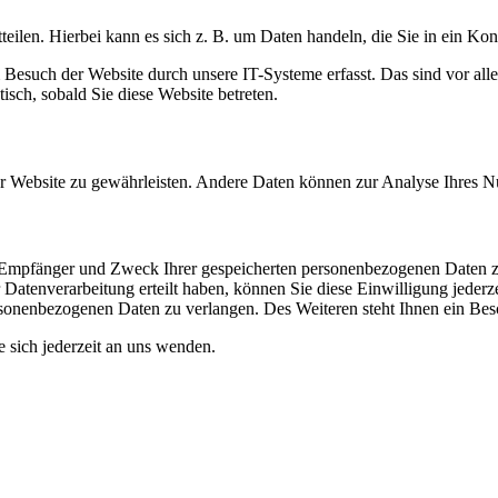
eilen. Hierbei kann es sich z. B. um Daten handeln, die Sie in ein Ko
esuch der Website durch unsere IT-Systeme erfasst. Das sind vor alle
isch, sobald Sie diese Website betreten.
 der Website zu gewährleisten. Andere Daten können zur Analyse Ihres 
t, Empfänger und Zweck Ihrer gespeicherten personenbezogenen Daten z
Datenverarbeitung erteilt haben, können Sie diese Einwilligung jederz
sonenbezogenen Daten zu verlangen. Des Weiteren steht Ihnen ein Besc
sich jederzeit an uns wenden.