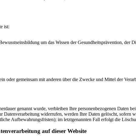
e ist:
Bewusstseinsbildung um das Wissen der Gesundheitsprävention, der Di
ie allein oder gemeinsam mit anderen über die Zwecke und Mittel der V
cherdauer genannt wurde, verbleiben Ihre personenbezogenen Daten bei 
r Datenverarbeitung widerrufen, werden Ihre Daten gelöscht, sofern wi
liche Aufbewahrungsfristen); im letztgenannten Fall erfolgt die Löschu
tenverarbeitung auf dieser Website