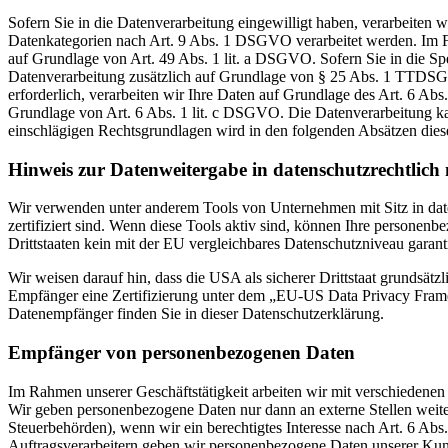
Sofern Sie in die Datenverarbeitung eingewilligt haben, verarbeiten
Datenkategorien nach Art. 9 Abs. 1 DSGVO verarbeitet werden. Im Fa
auf Grundlage von Art. 49 Abs. 1 lit. a DSGVO. Sofern Sie in die Spe
Datenverarbeitung zusätzlich auf Grundlage von § 25 Abs. 1 TTDSG. 
erforderlich, verarbeiten wir Ihre Daten auf Grundlage des Art. 6 Abs
Grundlage von Art. 6 Abs. 1 lit. c DSGVO. Die Datenverarbeitung kann
einschlägigen Rechtsgrundlagen wird in den folgenden Absätzen diese
Hinweis zur Datenweitergabe in datenschutzrechtlich n
Wir verwenden unter anderem Tools von Unternehmen mit Sitz in dat
zertifiziert sind. Wenn diese Tools aktiv sind, können Ihre personenb
Drittstaaten kein mit der EU vergleichbares Datenschutzniveau garant
Wir weisen darauf hin, dass die USA als sicherer Drittstaat grundsät
Empfänger eine Zertifizierung unter dem „EU-US Data Privacy Framewo
Datenempfänger finden Sie in dieser Datenschutzerklärung.
Empfänger von personenbezogenen Daten
Im Rahmen unserer Geschäftstätigkeit arbeiten wir mit verschiedenen
Wir geben personenbezogene Daten nur dann an externe Stellen weiter,
Steuerbehörden), wenn wir ein berechtigtes Interesse nach Art. 6 Ab
Auftragsverarbeitern geben wir personenbezogene Daten unserer Kunde