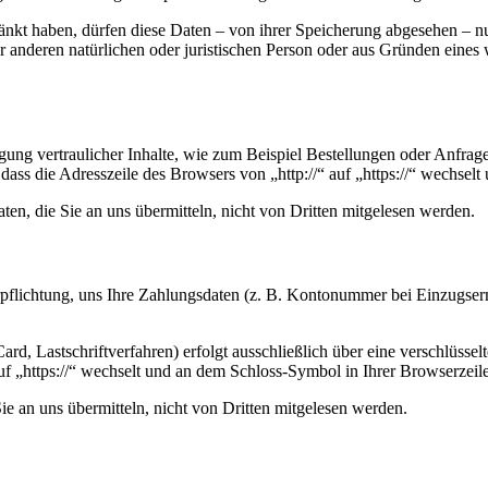
änkt haben, dürfen diese Daten – von ihrer Speicherung abgesehen – n
anderen natürlichen oder juristischen Person oder aus Gründen eines w
ung vertraulicher Inhalte, wie zum Beispiel Bestellungen oder Anfrage
dass die Adresszeile des Browsers von „http://“ auf „https://“ wechsel
en, die Sie an uns übermitteln, nicht von Dritten mitgelesen werden.
erpflichtung, uns Ihre Zahlungsdaten (z. B. Kontonummer bei Einzugser
rd, Lastschriftverfahren) erfolgt ausschließlich über eine verschlüss
auf „https://“ wechselt und an dem Schloss-Symbol in Ihrer Browserzeile
e an uns übermitteln, nicht von Dritten mitgelesen werden.