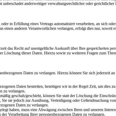
 unbeschadet anderweitiger verwaltungsrechtlicher oder gerichtlicher 
oder in Erfüllung eines Vertrags automatisiert verarbeiten, an sich od
n einen anderen Verantwortlichen verlangen, erfolgt dies nur, soweit e
zeit das Recht auf unentgeltliche Auskunft über Ihre gespeicherten 
der Löschung dieser Daten. Hierzu sowie zu weiteren Fragen zum Them
onenbezogenen Daten zu verlangen. Hierzu können Sie sich jederzeit a
ezogenen Daten bestreiten, benötigen wir in der Regel Zeit, um dies z
n zu verlangen.
mäßig geschah/geschieht, können Sie statt der Löschung die Einschrän
Sie sie jedoch zur Ausübung, Verteidigung oder Geltendmachung von R
ezogenen Daten zu verlangen.
legt haben, muss eine Abwägung zwischen Ihren und unseren Interess
g der Verarbeitung Ihrer personenbezogenen Daten zu verlangen.