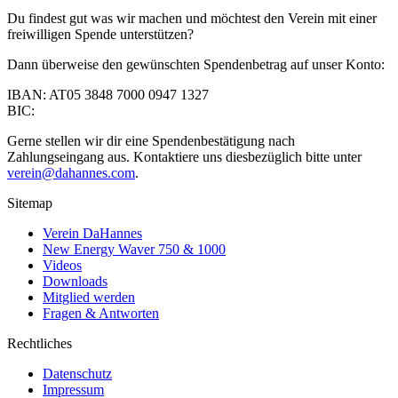
Du findest gut was wir machen und möchtest den Verein mit einer
freiwilligen Spende unterstützen?
Dann überweise den gewünschten Spendenbetrag auf unser Konto:
IBAN: AT05 3848 7000 0947 1327
BIC:
Gerne stellen wir dir eine Spendenbestätigung nach
Zahlungseingang aus. Kontaktiere uns diesbezüglich bitte unter
verein@dahannes.com
.
Sitemap
Verein DaHannes
New Energy Waver 750 & 1000
Videos
Downloads
Mitglied werden
Fragen & Antworten
Rechtliches
Datenschutz
Impressum