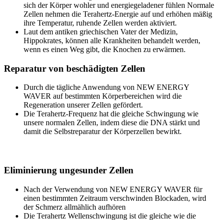
sich der Körper wohler und energiegeladener fühlen Normale
Zellen nehmen die Terahertz-Energie auf und erhöhen mäßig
ihre Temperatur, ruhende Zellen werden aktiviert.
Laut dem antiken griechischen Vater der Medizin,
Hippokrates, können alle Krankheiten behandelt werden,
wenn es einen Weg gibt, die Knochen zu erwärmen.
Reparatur von beschädigten Zellen
Durch die tägliche Anwendung von NEW ENERGY
WAVER auf bestimmten Körperbereichen wird die
Regeneration unserer Zellen gefördert.
Die Terahertz-Frequenz hat die gleiche Schwingung wie
unsere normalen Zellen, indem diese die DNA stärkt und
damit die Selbstreparatur der Körperzellen bewirkt.
Eliminierung ungesunder Zellen
Nach der Verwendung von NEW ENERGY WAVER für
einen bestimmten Zeitraum verschwinden Blockaden, wird
der Schmerz allmählich aufhören
Die Terahertz Wellenschwingung ist die gleiche wie die