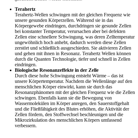
Terahertz
Terahertz-Wellen schwingen mit der gleichen Frequenz wie
unsere gesunden Körperzellen. Während sie in das
Körpergewebe eindringen, durchdringen sie gesunde Zellen
bei konstanter Temperatur, verursachen aber bei defekten
Zellen eine schnellere Schwingung, was deren Zelltemperatur
ungewöhnlich hoch anhebt, dadurch werden diese Zellen
zerstört und schließlich ausgeschieden. Sie aktivieren Zellen
und gehen mit ihnen in Resonanz. Terahertz Wellen können
durch die Quanten Technologie, tiefer und schnell in Zellen
eindringen.
Biologische Resonanzeffekte in der Zelle
Durch diese hohe Schwingung entsteht Wärme – das ist
unsere Körpertemperatur. Nachdem die Wellenlänge auf den
menschlichen Körper einwirkt, kann sie durch das
Resonanzphänomen mit der gleichen Frequenz wie die Zellen
schwingen. Ebenfalls kann sie die Bewegung von
Wassermolekülen im Körper anregen, den Sauerstoffgehalt
und die Fließfähigkeit des Blutes erhöhen, die Aktivität der
Zellen fördern, den Stoffwechsel beschleunigen und die
Mikrozirkulation des menschlichen Körpers umfassend
verbessern.