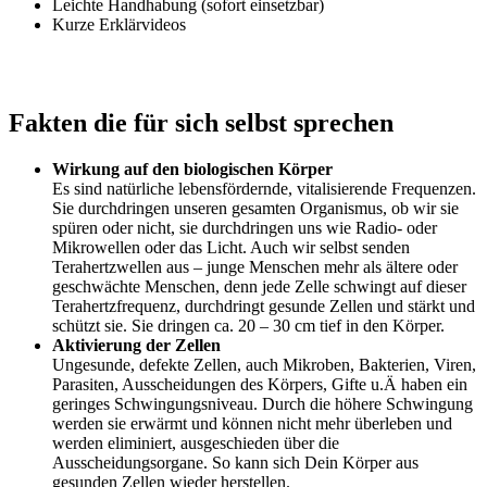
Leichte Handhabung (sofort einsetzbar)
Kurze Erklärvideos
Fakten die für sich selbst sprechen
Wirkung auf den biologischen Körper
Es sind natürliche lebensfördernde, vitalisierende Frequenzen.
Sie durchdringen unseren gesamten Organismus, ob wir sie
spüren oder nicht, sie durchdringen uns wie Radio- oder
Mikrowellen oder das Licht. Auch wir selbst senden
Terahertzwellen aus – junge Menschen mehr als ältere oder
geschwächte Menschen, denn jede Zelle schwingt auf dieser
Terahertzfrequenz, durchdringt gesunde Zellen und stärkt und
schützt sie. Sie dringen ca. 20 – 30 cm tief in den Körper.
Aktivierung der Zellen
Ungesunde, defekte Zellen, auch Mikroben, Bakterien, Viren,
Parasiten, Ausscheidungen des Körpers, Gifte u.Ä haben ein
geringes Schwingungsniveau. Durch die höhere Schwingung
werden sie erwärmt und können nicht mehr überleben und
werden eliminiert, ausgeschieden über die
Ausscheidungsorgane. So kann sich Dein Körper aus
gesunden Zellen wieder herstellen.